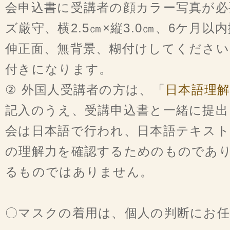
会申込書に受講者の顔カラー写真が必
ズ厳守、横2.5㎝×縦3.0㎝、6ケ月
伸正面、無背景、糊付けしてください
付きになります。
② 外国人受講者の方は、「
日本語理
記入のうえ、受講申込書と一緒に提出
会は日本語で行われ、日本語テキス
の理解力を確認するためのものであ
るものではありません。
〇マスクの着用は、個人の判断にお