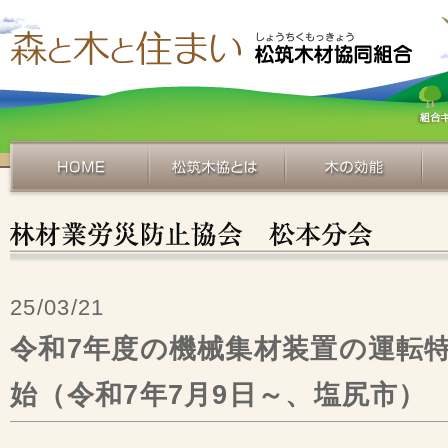
25/03/21
令和7年度の機械集材装置の運転
始（令和7年7月9日～、塩尻市）