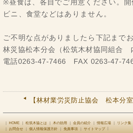
※昼食は、各自でご用意ください。開
ビニ、食堂などはありません。
ご不明な点がありましたら下記まで
林災協松本分会（松筑木材協同組合 
電話0263-47-7466 FAX 0263-47-74
【林材業労災防止協会 松本分
HOME
松筑木協とは
木の効用
会員の紹介
情報広場
リンク集
お問合せ
個人情報保護方針
免責事項
サイトマップ