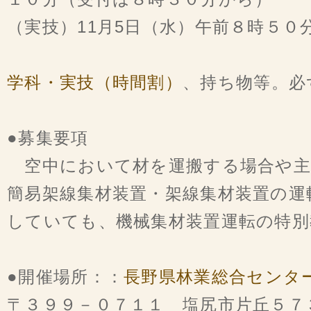
（実技）11月5日（水）午前８時５０
学科・実技（時間割）
、持ち物等。必
●募集要項
空中において材を運搬する場合や主
簡易架線集材装置・架線集材装置の運
していても、機械集材装置運転の特別
●開催場所：：
長野県林業総合センタ
〒３９９－０７１１ 塩尻市片丘５７