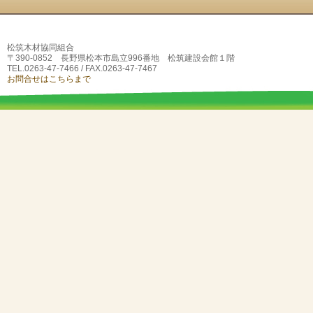
松筑木材協同組合
〒390-0852 長野県松本市島立996番地 松筑建設会館１階
TEL.0263-47-7466 / FAX.0263-47-7467
お問合せはこちらまで