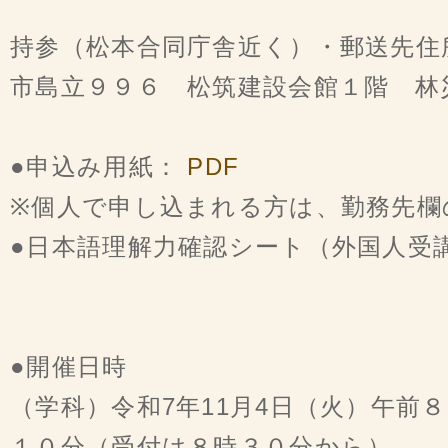
持参（松本合同庁舎近く）・郵送先住所：
市島立９９６ 松筑建設会館１階 
●申込み用紙：
PDF
※個人で申し込まれる方は、勤務先欄
●日本語理解力確認シート（外国人受
●開催日時
（学科）令和7年11月4日（火）午前
１０分（受付は８時３０分から）