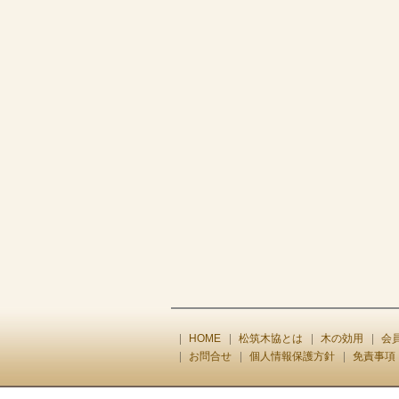
HOME
松筑木協とは
木の効用
会
お問合せ
個人情報保護方針
免責事項