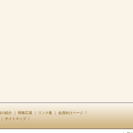
員の紹介
情報広場
リンク集
会員向けページ
サイトマップ