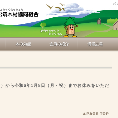
松
金）から令和6年1月8日（月・祝）までお休みをいただ