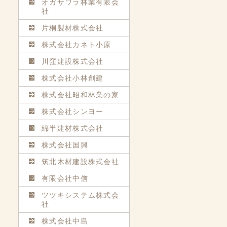
オガサワラ林業有限会
社
片桐製材株式会社
株式会社カネト小原
川窪建設株式会社
株式会社小林創建
株式会社昭和林業の家
株式会社シンヨー
綿半建材株式会社
株式会社国興
筑北木材建設株式会社
有限会社中信
ツツキシステム株式会
社
株式会社中島