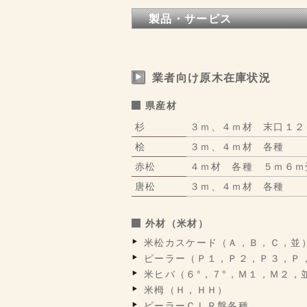
製品・サービス
業者向け原木在庫状況
県産材
杉
３ｍ、４ｍ材 末口１２
桧
３ｍ、４ｍ材 各種
赤松
４ｍ材 各種 ５ｍ６ｍ
唐松
３ｍ、４ｍ材 各種
外材（米材）
米松カスケード（Ａ，Ｂ，Ｃ，並
ピーラー（Ｐ１，Ｐ２，Ｐ３，Ｐ
米ヒバ（６°，７°，Ｍ１，Ｍ２，
米栂（Ｈ，ＨＨ）
ピーラーＣＬＲ盤各種