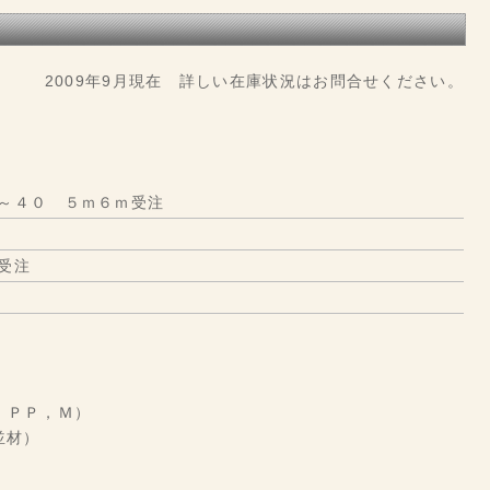
2009年9月現在 詳しい在庫状況はお問合せください。
～４０ ５ｍ６ｍ受注
受注
）
，ＰＰ，Ｍ）
並材）