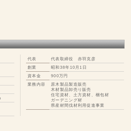
代表
代表取締役 赤羽克彦
創業
昭和38年10月1日
資本金
900万円
業務内容
原木製品製造販売
木材製品卸売り販売
住宅資材、土方資材、梱包材
m
ガーデニング材
県産材間伐材利用促進事業