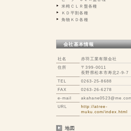
米栂ＣＬＲ盤各種
ＫＤ平割各種
角物ＫＤ各種
会社基本情報
社名
赤羽工業有限会社
住所
〒399-0011
長野県松本市寿北2-9-7
TEL
0263-25-8688
FAX
0263-26-6278
e-mail
akahane0523@me.co
URL
http://atree-
muku.com/index.html
地図